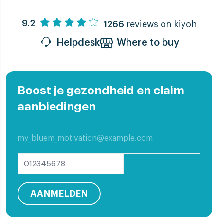
9.2
1266
reviews on
kiyoh
Helpdesk
Where to buy
Boost je gezondheid en claim
aanbiedingen
AANMELDEN