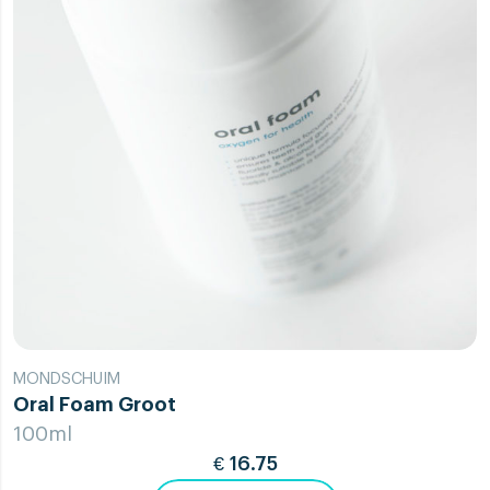
MONDSCHUIM
Oral Foam Groot
100ml
€
16.75