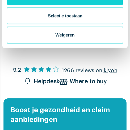
IN WINKELWAGEN
IN WINKELWAGEN
Selectie toestaan
Weigeren
9.2
1266
reviews on
kiyoh
Helpdesk
Where to buy
Boost je gezondheid en claim
aanbiedingen