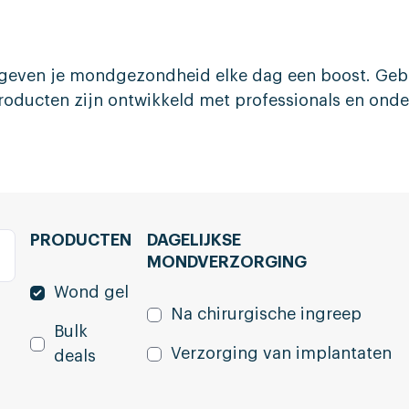
ven je mondgezondheid elke dag een boost. Gebru
 producten zijn ontwikkeld met professionals en ond
PRODUCTEN
DAGELIJKSE
MONDVERZORGING
Wond gel
Na chirurgische ingreep
Bulk
Verzorging van implantaten
deals