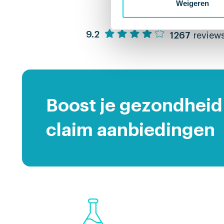
Weigeren
9.2
1267
review
Boost je gezondheid
claim aanbiedingen