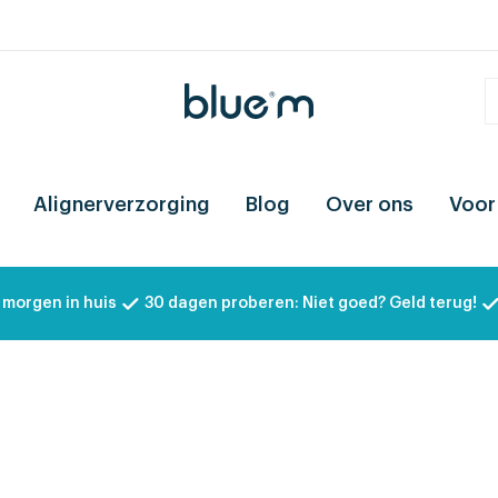
Alignerverzorging
Blog
Over ons
Voor
 morgen in huis
30 dagen proberen: Niet goed? Geld terug!