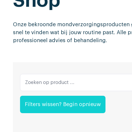
Shop
Onze bekroonde mondverzorgingsproducten ge
snel te vinden wat bij jouw routine past. Alle
professioneel advies of behandeling.
Filters wissen? Begin opnieuw