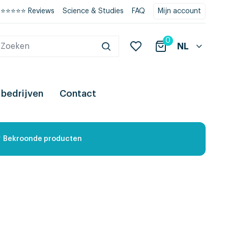
⭐⭐⭐⭐⭐ Reviews
Science & Studies
FAQ
Mijn account
0
NL
 bedrijven
Contact
Bekroonde producten