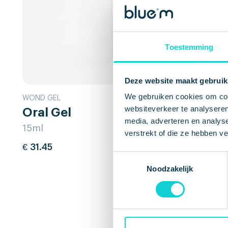
Toestemming
Deze website maakt gebruik
We gebruiken cookies om cont
WOND GEL
websiteverkeer te analyseren
Oral Gel
media, adverteren en analys
15ml
verstrekt of die ze hebben v
€
31.45
IN WINKELWAGEN
Toestemmingsselectie
Noodzakelijk