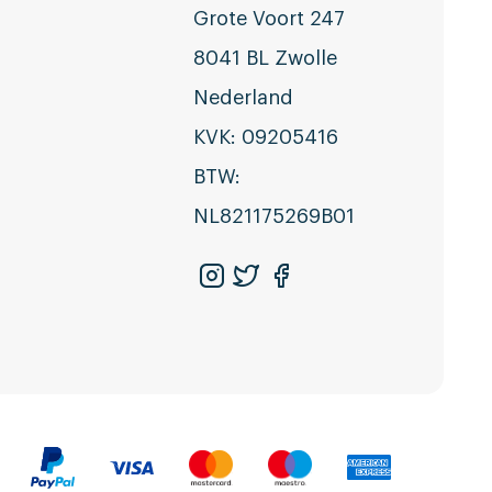
Grote Voort 247
8041 BL Zwolle
Nederland
KVK: 09205416
BTW:
NL821175269B01