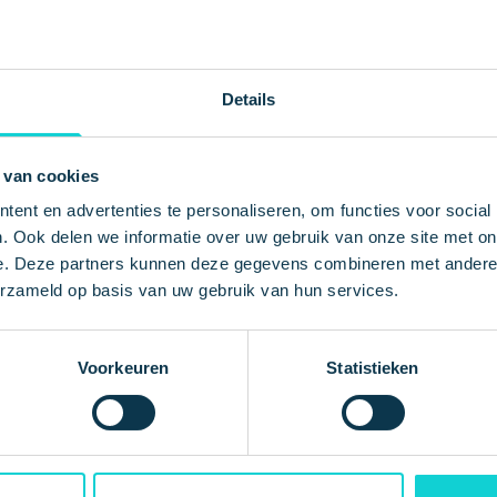
Details
 van cookies
ent en advertenties te personaliseren, om functies voor social
BULK DEALS
,
WOND GEL
. Ook delen we informatie over uw gebruik van onze site met on
Oral Gel Package Deal
e. Deze partners kunnen deze gegevens combineren met andere i
3pcs 15ml
erzameld op basis van uw gebruik van hun services.
€
91.95
IN WINKELWAGEN
Voorkeuren
Statistieken