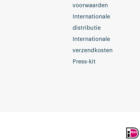
voorwaarden
Internationale
distributie
Internationale
verzendkosten
Press-kit