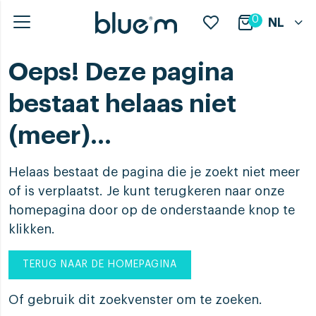
0
NL
Oeps! Deze pagina
bestaat helaas niet
(meer)...
Helaas bestaat de pagina die je zoekt niet meer
of is verplaatst. Je kunt terugkeren naar onze
homepagina door op de onderstaande knop te
klikken.
TERUG NAAR DE HOMEPAGINA
Of gebruik dit zoekvenster om te zoeken.