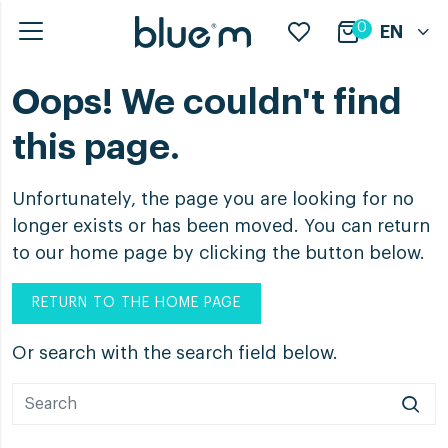
0
EN
Oops! We couldn't find
this page.
Unfortunately, the page you are looking for no
longer exists or has been moved. You can return
to our home page by clicking the button below.
RETURN TO THE HOME PAGE
Or search with the search field below.