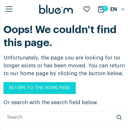
0
EN
Oops! We couldn't find
this page.
Unfortunately, the page you are looking for no
longer exists or has been moved. You can return
to our home page by clicking the button below.
RETURN TO THE HOME PAGE
Or search with the search field below.