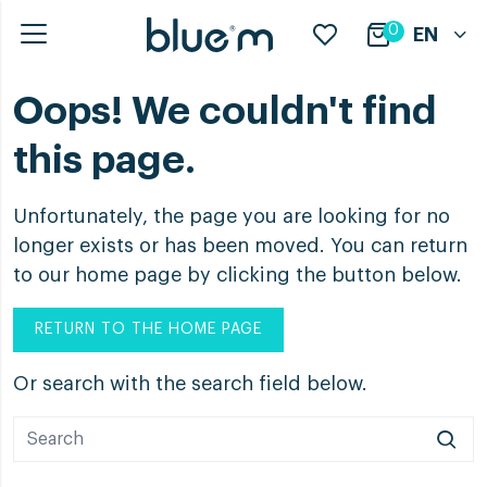
0
EN
Oops! We couldn't find
this page.
Unfortunately, the page you are looking for no
longer exists or has been moved. You can return
to our home page by clicking the button below.
RETURN TO THE HOME PAGE
Or search with the search field below.