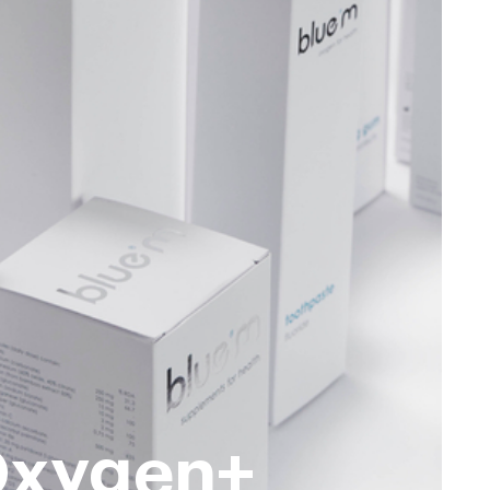
xygen+