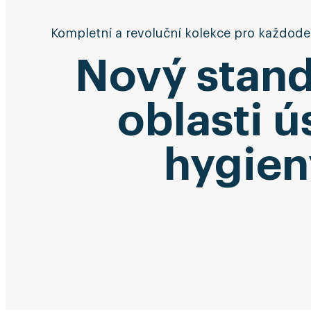
Kompletní a revoluční kolekce pro každoden
Nový stand
oblasti ú
hygien