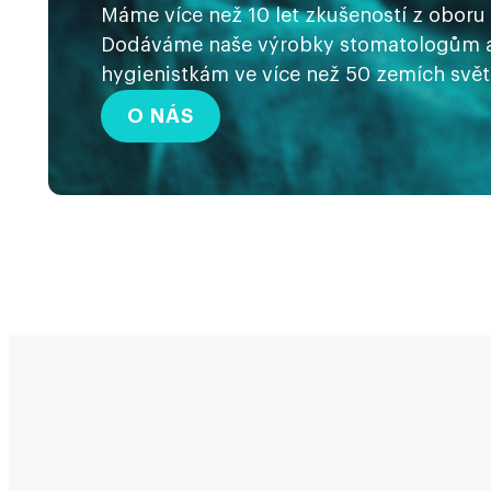
Máme více než 10 let zkušeností z oboru 
Dodáváme naše výrobky stomatologům a
hygienistkám ve více než 50 zemích svět
O NÁS