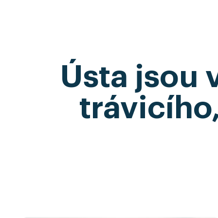
Ústa jsou 
trávicího