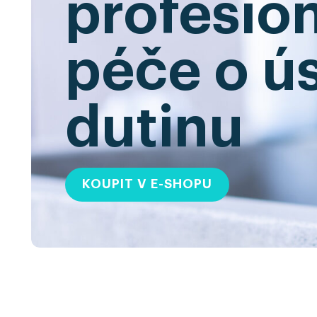
profesion
péče o ús
dutinu
KOUPIT V E-SHOPU