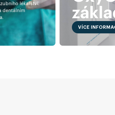
zubního lékařství.
zákla
 dentálním
a.
VÍCE INFORMA