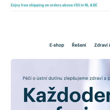
Enjoy free shipping on orders above €50 in NL & BE
E-shop
Řešení
Zdraví 
Péčí o ústní dutinu zlepšujeme zdraví a
Každode