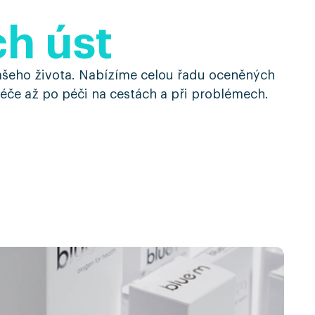
ch úst
našeho života. Nabízíme celou řadu oceněných
péče až po péči na cestách a při problémech.