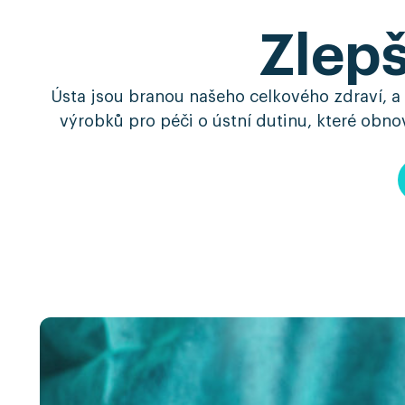
Zlepš
Ústa jsou branou našeho celkového zdraví, a
výrobků pro péči o ústní dutinu, které obno