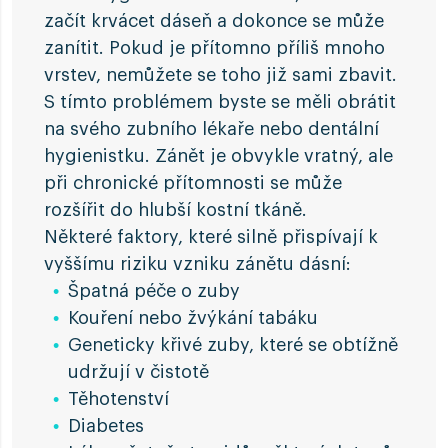
začít krvácet dáseň a dokonce se může
zanítit. Pokud je přítomno příliš mnoho
vrstev, nemůžete se toho již sami zbavit.
S tímto problémem byste se měli obrátit
na svého zubního lékaře nebo dentální
hygienistku. Zánět je obvykle vratný, ale
při chronické přítomnosti se může
rozšířit do hlubší kostní tkáně.
Některé faktory, které silně přispívají k
vyššímu riziku vzniku zánětu dásní:
Špatná péče o zuby
Kouření nebo žvýkání tabáku
Geneticky křivé zuby, které se obtížně
udržují v čistotě
Těhotenství
Diabetes