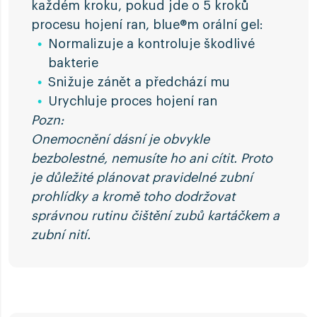
každém kroku, pokud jde o 5 kroků
procesu hojení ran, blue®m orální gel:
Normalizuje a kontroluje škodlivé
bakterie
Snižuje zánět a předchází mu
Urychluje proces hojení ran
Pozn:
Onemocnění dásní je obvykle
bezbolestné, nemusíte ho ani cítit. Proto
je důležité plánovat pravidelné zubní
prohlídky a kromě toho dodržovat
správnou rutinu čištění zubů kartáčkem a
zubní nití.