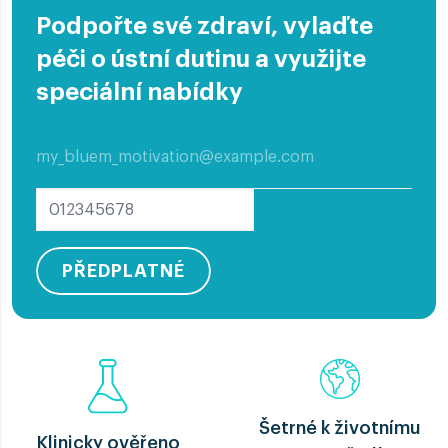
Podpořte své zdraví, vylaďte
péči o ústní dutinu a využijte
speciální nabídky
PŘEDPLATNÉ
Šetrné k životnímu
Klinicky ověřeno