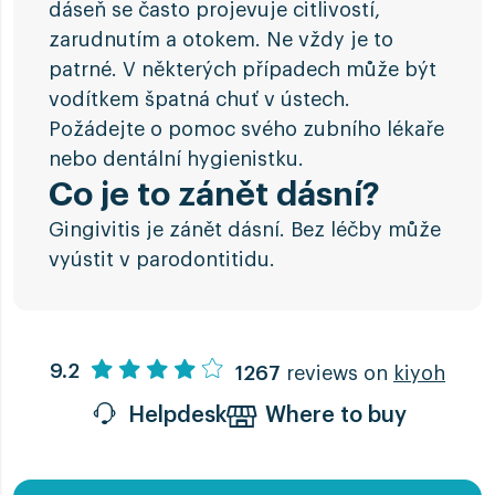
dáseň se často projevuje citlivostí,
zarudnutím a otokem. Ne vždy je to
patrné. V některých případech může být
vodítkem špatná chuť v ústech.
Požádejte o pomoc svého zubního lékaře
nebo dentální hygienistku.
Co je to zánět dásní?
Gingivitis je zánět dásní. Bez léčby může
vyústit v parodontitidu.
9.2
1267
reviews on
kiyoh
Helpdesk
Where to buy