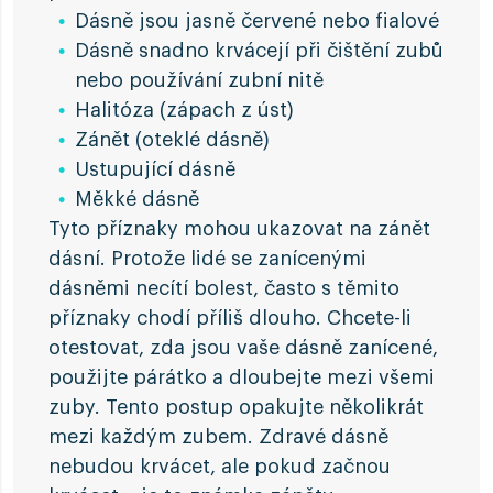
Dásně jsou jasně červené nebo fialové
Dásně snadno krvácejí při čištění zubů
nebo používání zubní nitě
Halitóza (zápach z úst)
Zánět (oteklé dásně)
Ustupující dásně
Měkké dásně
Tyto příznaky mohou ukazovat na zánět
dásní. Protože lidé se zanícenými
dásněmi necítí bolest, často s těmito
příznaky chodí příliš dlouho. Chcete-li
otestovat, zda jsou vaše dásně zanícené,
použijte párátko a dloubejte mezi všemi
zuby. Tento postup opakujte několikrát
mezi každým zubem. Zdravé dásně
nebudou krvácet, ale pokud začnou