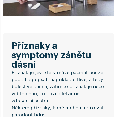
Příznaky a
symptomy zánětu
dásní
Příznak je jev, který může pacient pouze
pocítit a popsat, například citlivé, a tedy
bolestivé dásně, zatímco příznak je něco
viditelného, co pozná lékař nebo
zdravotní sestra.
Některé příznaky, které mohou indikovat
parodontitidu: