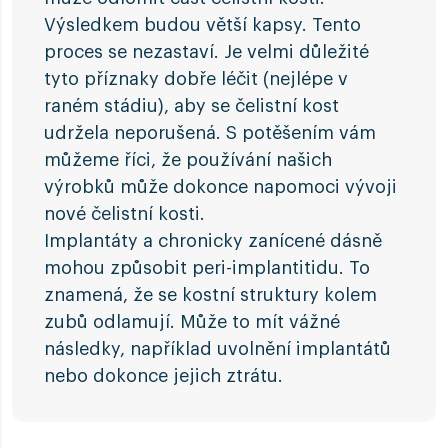
Výsledkem budou větší kapsy. Tento
proces se nezastaví. Je velmi důležité
tyto příznaky dobře léčit (nejlépe v
raném stádiu), aby se čelistní kost
udržela neporušená. S potěšením vám
můžeme říci, že používání našich
výrobků může dokonce napomoci vývoji
nové čelistní kosti.
Implantáty a chronicky zanícené dásně
mohou způsobit peri-implantitidu. To
znamená, že se kostní struktury kolem
zubů odlamují. Může to mít vážné
následky, například uvolnění implantátů
nebo dokonce jejich ztrátu.