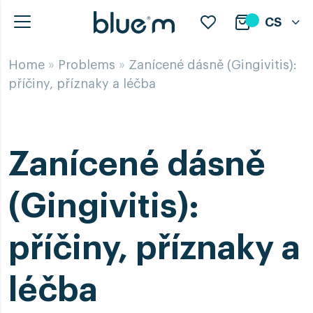
CS
Home
»
Problems
»
Zanícené dásně (Gingivitis):
příčiny, příznaky a léčba
Zanícené dásně
(Gingivitis):
příčiny, příznaky a
léčba