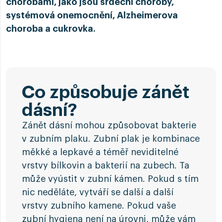
chorobami, jako jsou srdeční choroby,
systémová onemocnění, Alzheimerova
choroba a cukrovka.
Co způsobuje zánět
dásní?
Zánět dásní mohou způsobovat bakterie
v zubním plaku. Zubní plak je kombinace
měkké a lepkavé a téměř neviditelné
vrstvy bílkovin a bakterií na zubech. Ta
může vyústit v zubní kámen. Pokud s tím
nic neděláte, vytváří se další a další
vrstvy zubního kamene. Pokud vaše
zubní hygiena není na úrovni, může vám