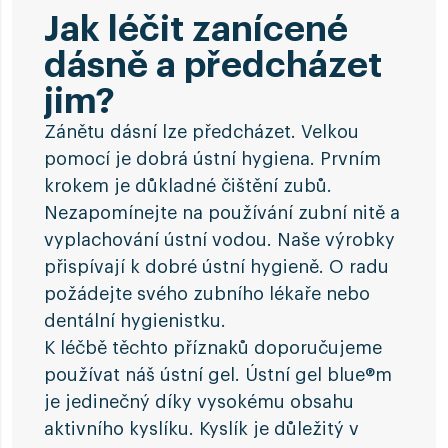
Jak léčit zanícené
dásně a předcházet
jim?
Zánětu dásní lze předcházet. Velkou
pomocí je dobrá ústní hygiena. Prvním
krokem je důkladné čištění zubů.
Nezapomínejte na používání zubní nitě a
vyplachování ústní vodou. Naše výrobky
přispívají k dobré ústní hygieně. O radu
požádejte svého zubního lékaře nebo
dentální hygienistku.
K léčbě těchto příznaků doporučujeme
používat náš ústní gel. Ústní gel blue®m
je jedinečný díky vysokému obsahu
aktivního kyslíku. Kyslík je důležitý v