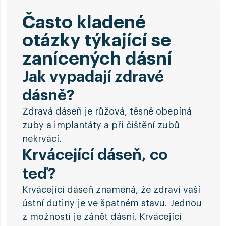
Často kladené
otázky týkající se
zanícených dásní
Jak vypadají zdravé
dásně?
Zdravá dáseň je růžová, těsně obepíná
zuby a implantáty a při čištění zubů
nekrvácí.
Krvácející dáseň, co
teď?
Krvácející dáseň znamená, že zdraví vaší
ústní dutiny je ve špatném stavu. Jednou
z možností je zánět dásní. Krvácející