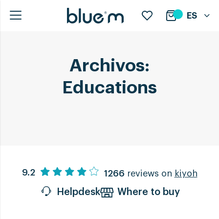
ES
Archivos:
Educations
9.2
1266
reviews on
kiyoh
Helpdesk
Where to buy