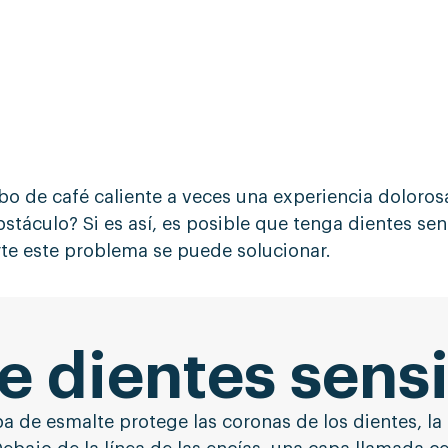
bo de café caliente a veces una experiencia dolorosa
stáculo? Si es así, es posible que tenga dientes sens
e este problema se puede solucionar.
e dientes sens
pa de esmalte protege las coronas de los dientes, la