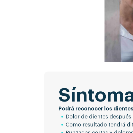
Síntoma
Podrá reconocer los dientes
Dolor de dientes después 
Como resultado tendrá di
Punzadas cortas y dolorosa