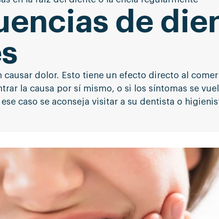
encias de die
es
 causar dolor. Esto tiene un efecto directo al com
trar la causa por sí mismo, o si los síntomas se vue
ese caso se aconseja visitar a su dentista o higienis