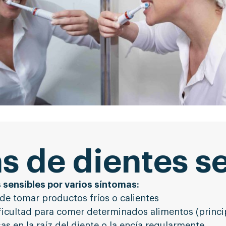
s de dientes s
 sensibles por varios síntomas:
de tomar productos fríos o calientes
ficultad para comer determinados alimentos (princi
s en la raíz del diente o la encía regularmente