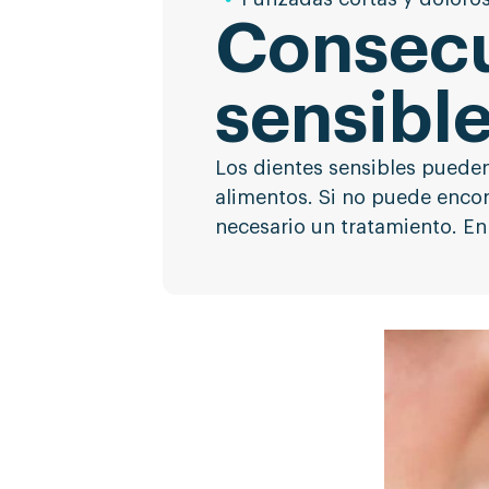
Consecu
sensibl
Los dientes sensibles pueden
alimentos. Si no puede encon
necesario un tratamiento. En 