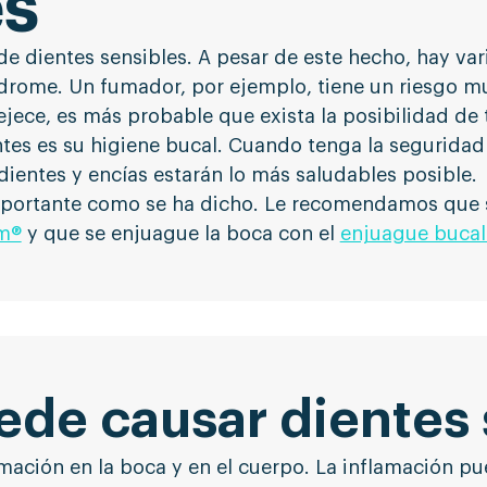
es
e dientes sensibles. A pesar de este hecho, hay va
índrome. Un fumador, por ejemplo, tiene un riesgo 
jece, es más probable que exista la posibilidad de 
tes es su higiene bucal. Cuando tenga la seguridad
dientes y encías estarán lo más saludables posible.
portante como se ha dicho. Le recomendamos que se 
em®
y que se enjuague la boca con el
enjuague buca
de causar dientes 
mación en la boca y en el cuerpo. La inflamación pu