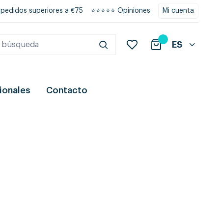
 pedidos superiores a €75
⭐⭐⭐⭐⭐ Opiniones
Mi cuenta
ES
ionales
Contacto