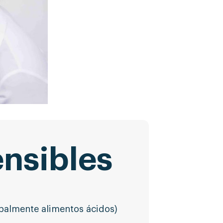
ensibles
palmente alimentos ácidos)