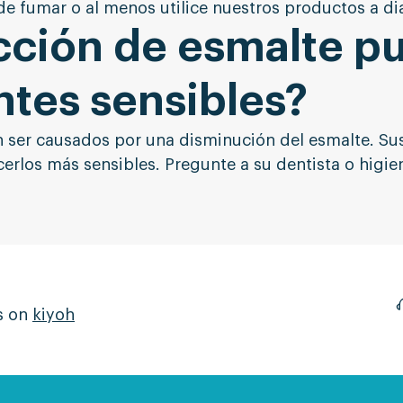
 fumar o al menos utilice nuestros productos a dia
cción de esmalte p
ntes sensibles?
n ser causados por una disminución del esmalte. Su
erlos más sensibles. Pregunte a su dentista o higien
s on
kiyoh