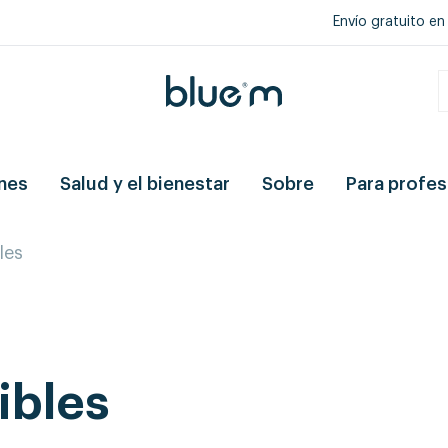
Envío gratuito en
nes
Salud y el bienestar
Sobre
Para profes
les
ibles