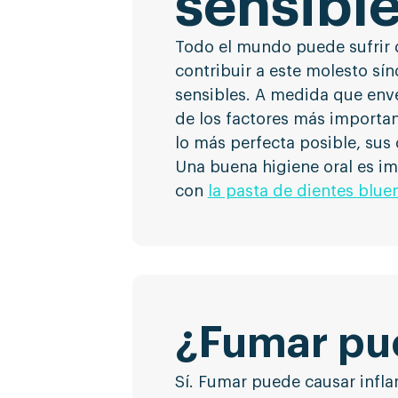
sensibl
Todo el mundo puede sufrir d
contribuir a este molesto s
sensibles. A medida que enve
de los factores más importan
lo más perfecta posible, sus 
Una buena higiene oral es im
con
la pasta de dientes blu
¿Fumar pue
Sí. Fumar puede causar infla