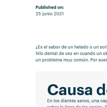
Published on:
25 junio 2021
¿Es el sabor de un helado o un sor
hilo dental de vez en cuando un ob
un problema muy común. Por suert
Causa d
En los dientes sanos, una ca