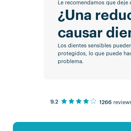
Le recomendamos que deje de
¿Una redu
causar die
Los dientes sensibles puede
protegidos, lo que puede hac
problema.
9.2
1266
review