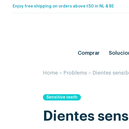
Enjoy free shipping on orders above €50 in NL & BE
Comprar
Solucio
Home
»
Problems
»
Dientes sensib
Sensitive teeth
Dientes sens