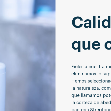
Cali
que 
Fieles a nuestra m
eliminamos lo sup
Hemos seleccionad
la naturaleza, com
que llamamos poten
la corteza de abed
bacteria Streptoco