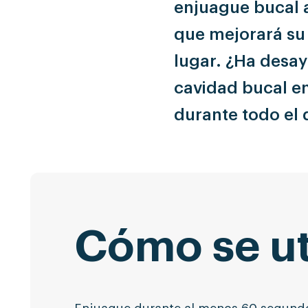
enjuague bucal a
que mejorará su
lugar. ¿Ha desay
cavidad bucal en
durante todo el 
Cómo se ut