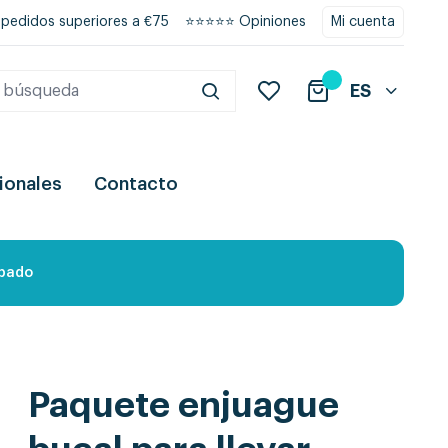
 pedidos superiores a €75
⭐⭐⭐⭐⭐ Opiniones
Mi cuenta
ES
ionales
Contacto
obado
Paquete enjuague