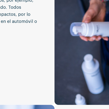
s, por ejemplo,
ido. Todos
pactos, por lo
 en el automóvil o