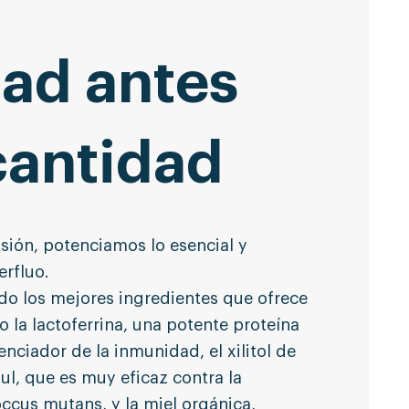
dad antes
cantidad
isión, potenciamos lo esencial y
erfluo.
o los mejores ingredientes que ofrece
o la lactoferrina, una potente proteína
ciador de la inmunidad, el xilitol de
ul, que es muy eficaz contra la
ccus mutans, y la miel orgánica,