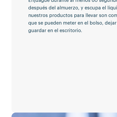
Enjuague durante al menos 60 segundo
después del almuerzo, y escupa el líqu
nuestros productos para llevar son com
que se pueden meter en el bolso, dejar
guardar en el escritorio.