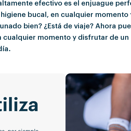
ltamente efectivo es el enjuague perf
 higiene bucal, en cualquier momento 
unado bien? ¿Está de viaje? Ahora pue
 cualquier momento y disfrutar de un 
día.
iliza