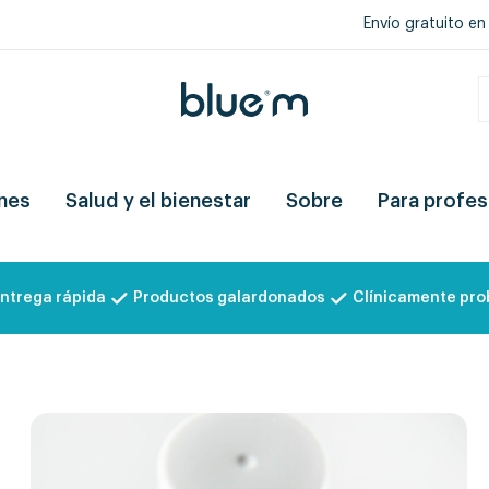
Envío gratuito en
nes
Salud y el bienestar
Sobre
Para profes
ntrega rápida
Productos galardonados
Clínicamente pr