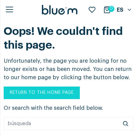
0
ES
Oops! We couldn't find
this page.
Unfortunately, the page you are looking for no
longer exists or has been moved. You can return
to our home page by clicking the button below.
RETURN TO THE HOME PAGE
Or search with the search field below.