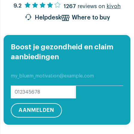
9.2
1267
reviews on
kiyoh
Helpdesk
Where to buy
Boost je gezondheid en claim
aanbiedingen
AANMELDEN