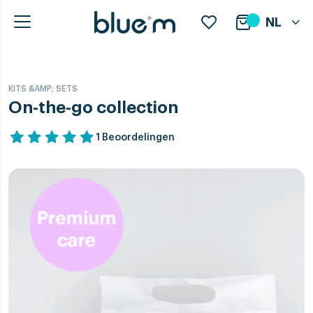
NL
KITS &AMP; SETS
On-the-go collection
1 Beoordelingen