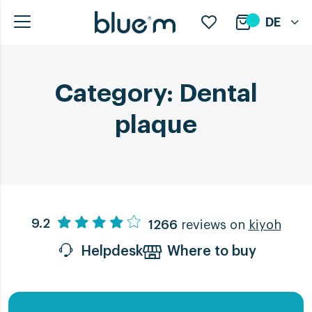
DE
Category:
Dental
plaque
9.2
1266
reviews on
kiyoh
Helpdesk
Where to buy