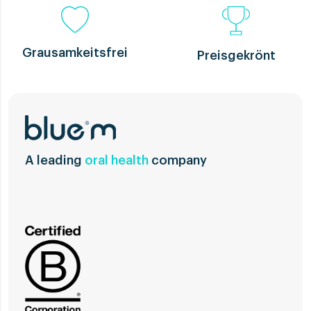
Grausamkeitsfrei
Preisgekrönt
A leading
oral health
company