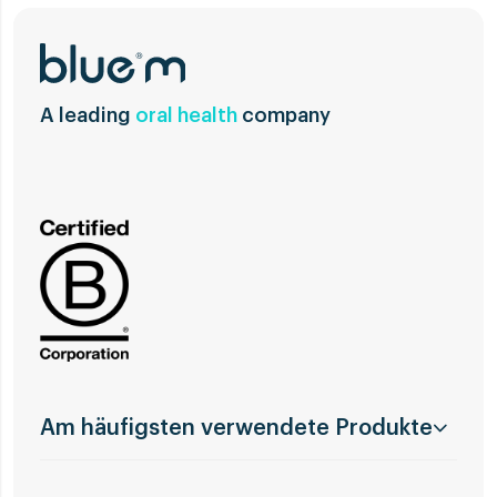
A leading
oral health
company
Am häufigsten verwendete Produkte