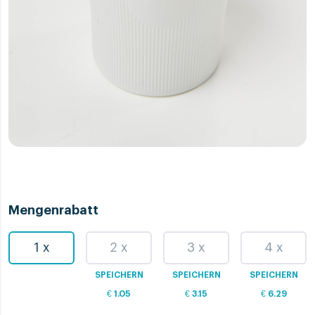
Mengenrabatt
1 x
2 x
3 x
4 x
SPEICHERN
SPEICHERN
SPEICHERN
€
1.05
€
3.15
€
6.29