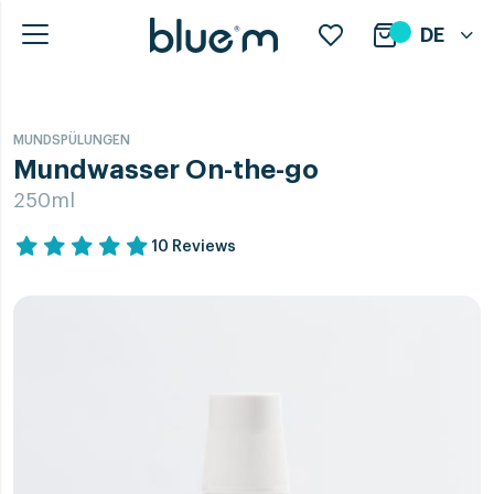
DE
MUNDSPÜLUNGEN
Mundwasser On-the-go
250ml
10 Reviews