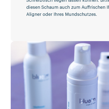
Schreibtisch liegen lassen können. Bit
diesen Schaum auch zum Auffrischen Ih
Aligner oder Ihres Mundschutzes.