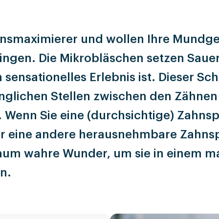
bensmaximierer und wollen Ihre Mundge
ingen. Die Mikrobläschen setzen Sauers
n sensationelles Erlebnis ist. Dieser S
nglichen Stellen zwischen den Zähnen
. Wenn Sie eine (durchsichtige) Zahns
r eine andere herausnehmbare Zahnsp
haum wahre Wunder, um sie in einem m
n.