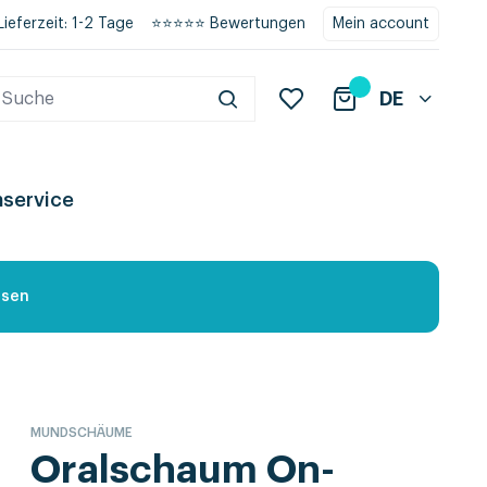
Lieferzeit: 1-2 Tage
⭐⭐⭐⭐⭐ Bewertungen
Mein account
DE
service
esen
MUNDSCHÄUME
Oralschaum On-