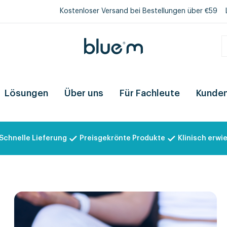
Kostenloser Versand bei Bestellungen über €59
Lösungen
Über uns
Für Fachleute
Kunden
Schnelle Lieferung
Preisgekrönte Produkte
Klinisch erwi