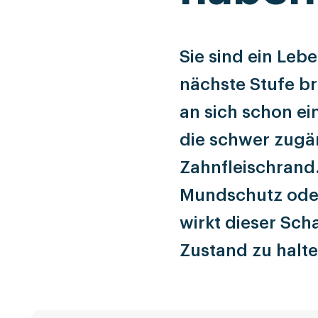
Sie sind ein Le
nächste Stufe br
an sich schon ei
die schwer zugä
Zahnfleischrand
Mundschutz ode
wirkt dieser Sc
Zustand zu halte