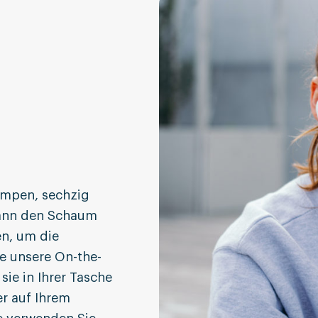
n
umpen, sechzig
dann den Schaum
en, um die
e unsere On-the-
sie in Ihrer Tasche
r auf Ihrem