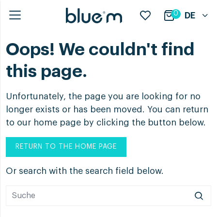
0
DE
Oops! We couldn't find
this page.
Unfortunately, the page you are looking for no
longer exists or has been moved. You can return
to our home page by clicking the button below.
RETURN TO THE HOME PAGE
Or search with the search field below.